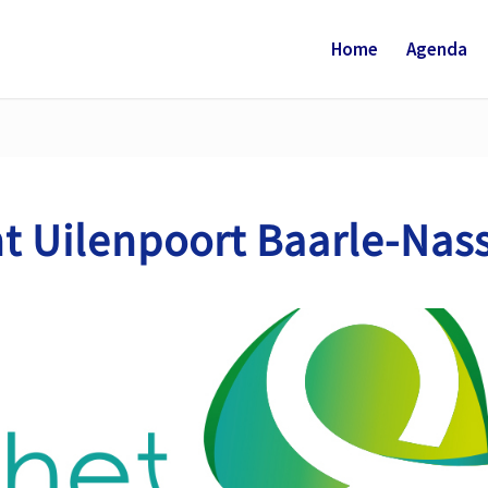
Home
Agenda
t Uilenpoort Baarle-Nas