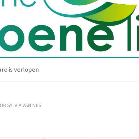
re is verlopen
OOR
SYLVIA VAN NES