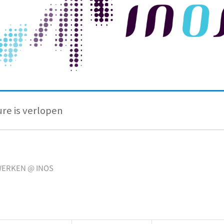
re is verlopen
ERKEN @ INOS