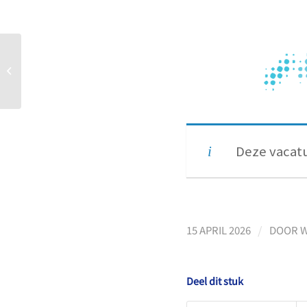
Leerkracht LB invalpool
Deze vacatu
/
15 APRIL 2026
DOOR
W
Deel dit stuk