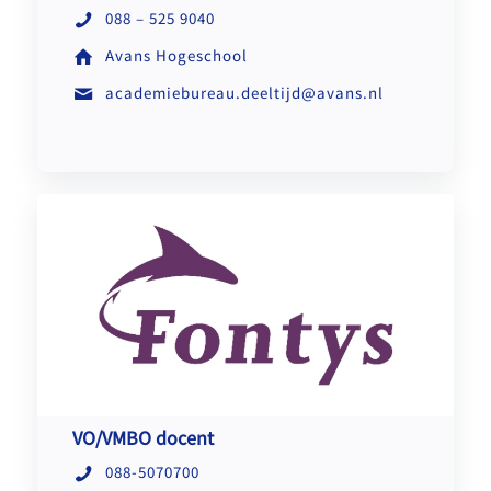
088 – 525 9040
Avans Hogeschool
academiebureau.deeltijd@avans.nl
VO/VMBO docent
088-5070700