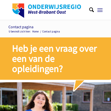
Contact pagina
U bevindt zich hier:
Home
/
Contact pagina
Heb je een vraag over
een van de
opleidingen?