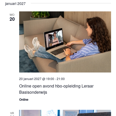
januari 2027
WO
20
20 januari 2027 @ 19:00
-
21:00
Online open avond hbo-opleiding Leraar
Basisonderwijs
Online
VR