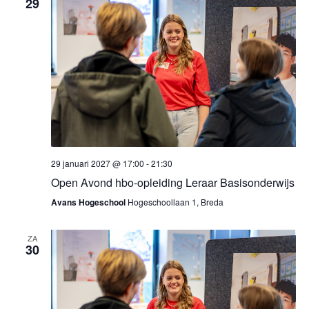
29
29 januari 2027 @ 17:00
-
21:30
Open Avond hbo-opleiding Leraar Basisonderwijs
Avans Hogeschool
Hogeschoollaan 1, Breda
ZA
30