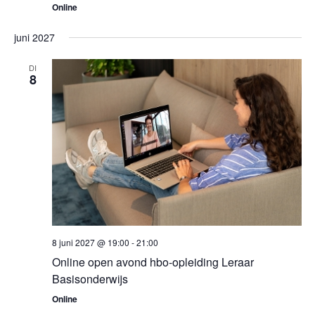
Online
juni 2027
DI
8
8 juni 2027 @ 19:00
-
21:00
Online open avond hbo-opleiding Leraar
Basisonderwijs
Online