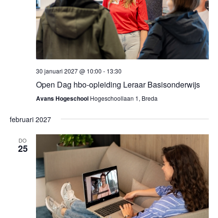
30 januari 2027 @ 10:00
-
13:30
Open Dag hbo-opleiding Leraar Basisonderwijs
Avans Hogeschool
Hogeschoollaan 1, Breda
februari 2027
DO
25