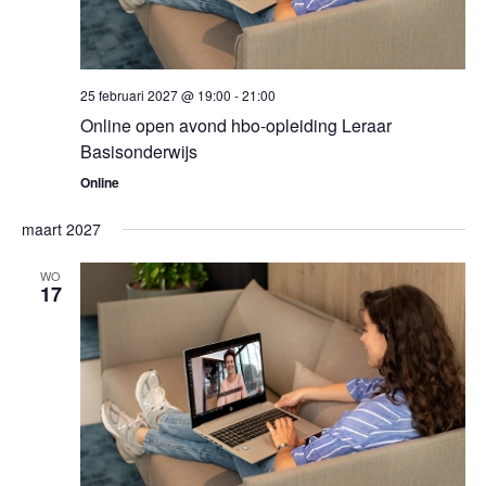
25 februari 2027 @ 19:00
-
21:00
Online open avond hbo-opleiding Leraar
Basisonderwijs
Online
maart 2027
WO
17