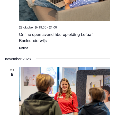
28 oktober @ 19:00
-
21:00
Online open avond hbo-opleiding Leraar
Basisonderwijs
Online
november 2026
VR
6