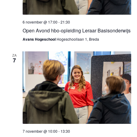
6 november @ 17:00
-
21:30
Open Avond hbo-opleiding Leraar Basisonderwijs
Avans Hogeschool
Hogeschoollaan 1, Breda
ZA
7
7 november @ 10:00
-
13:30