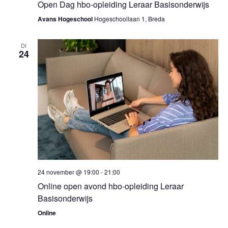
Open Dag hbo-opleiding Leraar Basisonderwijs
Avans Hogeschool
Hogeschoollaan 1, Breda
DI
24
24 november @ 19:00
-
21:00
Online open avond hbo-opleiding Leraar
Basisonderwijs
Online