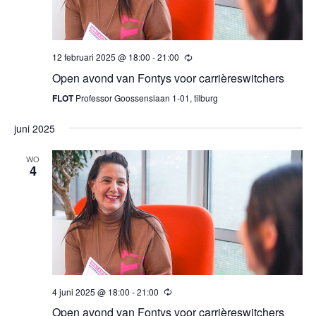
12 februari 2025 @ 18:00
-
21:00
Open avond van Fontys voor carrièreswitchers
FLOT
Professor Goossenslaan 1-01, tilburg
juni 2025
WO
4
4 juni 2025 @ 18:00
-
21:00
Open avond van Fontys voor carrièreswitchers