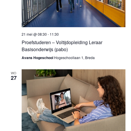
21 mei @ 08:30
-
11:30
Proefstuderen – Voltijdopleiding Leraar
Basisonderwijs (pabo)
Avans Hogeschool
Hogeschoollaan 1, Breda
WO
27