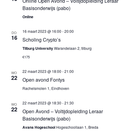
Online Open Avond – Voltijdopleiding Leraar
Basisonderwijs (pabo)
Online
16 maart 2023 @ 16:00
-
20:00
DO
16
Scholing Crypto’s
Tilburg University
Warandelaan 2, tilburg
€175
22 maart 2023 @ 18:00
-
21:00
WO
22
Open avond Fontys
Rachelsmolen 1, Eindhoven
22 maart 2023 @ 18:30
-
21:30
WO
22
Open Avond – Voltijdopleiding Leraar
Basisonderwijs (pabo)
Avans Hogeschool
Hogeschoollaan 1, Breda