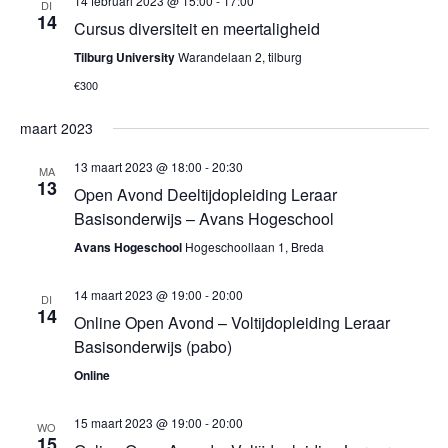
14 februari 2023 @ 15:00
-
17:00
DI
14
Cursus diversiteit en meertaligheid
Tilburg University
Warandelaan 2, tilburg
€300
maart 2023
13 maart 2023 @ 18:00
-
20:30
MA
13
Open Avond Deeltijdopleiding Leraar
Basisonderwijs – Avans Hogeschool
Avans Hogeschool
Hogeschoollaan 1, Breda
14 maart 2023 @ 19:00
-
20:00
DI
14
Online Open Avond – Voltijdopleiding Leraar
Basisonderwijs (pabo)
Online
15 maart 2023 @ 19:00
-
20:00
WO
15