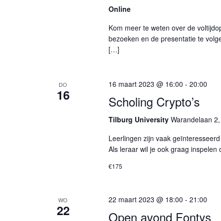
Online
Kom meer te weten over de voltijdo
bezoeken en de presentatie te volge
[…]
16 maart 2023 @ 16:00
-
20:00
DO
16
Scholing Crypto’s
Tilburg University
Warandelaan 2, 
Leerlingen zijn vaak geïnteresseerd 
Als leraar wil je ook graag inspele
€175
22 maart 2023 @ 18:00
-
21:00
WO
22
Open avond Fontys