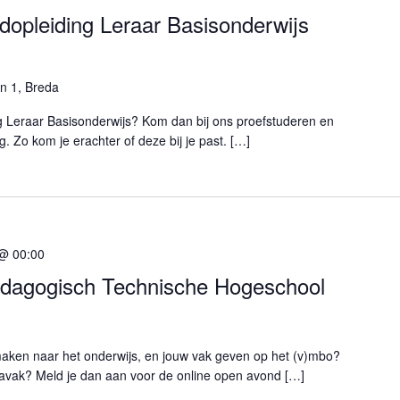
jdopleiding Leraar Basisonderwijs
n 1, Breda
ding Leraar Basisonderwijs? Kom dan bij ons proefstuderen en
. Zo kom je erachter of deze bij je past. […]
 @ 00:00
edagogisch Technische Hogeschool
 maken naar het onderwijs, en jouw vak geven op het (v)mbo?
cavak? Meld je dan aan voor de online open avond […]