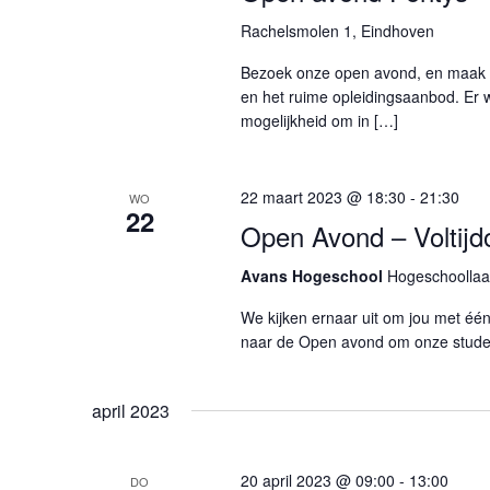
Rachelsmolen 1, Eindhoven
Bezoek onze open avond, en maak o
en het ruime opleidingsaanbod. Er w
mogelijkheid om in […]
22 maart 2023 @ 18:30
-
21:30
WO
22
Open Avond – Voltijd
Avans Hogeschool
Hogeschoollaa
We kijken ernaar uit om jou met éé
naar de Open avond om onze stude
april 2023
20 april 2023 @ 09:00
-
13:00
DO