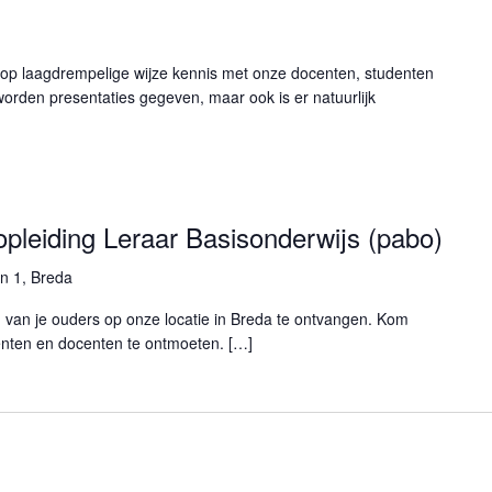
p laagdrempelige wijze kennis met onze docenten, studenten
orden presentaties gegeven, maar ook is er natuurlijk
opleiding Leraar Basisonderwijs (pabo)
n 1, Breda
n van je ouders op onze locatie in Breda te ontvangen. Kom
nten en docenten te ontmoeten. […]