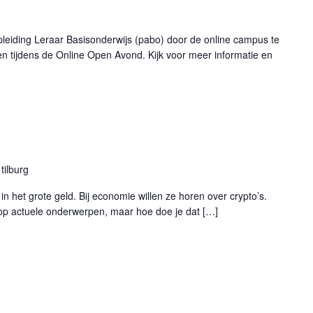
pleiding Leraar Basisonderwijs (pabo) door de online campus te
n tijdens de Online Open Avond. Kijk voor meer informatie en
tilburg
in het grote geld. Bij economie willen ze horen over crypto’s.
n op actuele onderwerpen, maar hoe doe je dat […]