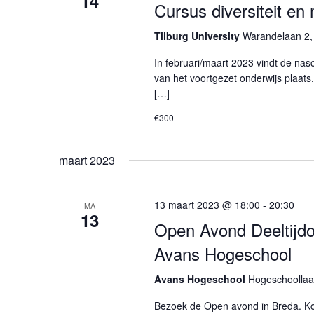
14
Cursus diversiteit en
Tilburg University
Warandelaan 2, 
In februari/maart 2023 vindt de nasc
van het voortgezet onderwijs plaats
[…]
€300
maart 2023
13 maart 2023 @ 18:00
-
20:30
MA
13
Open Avond Deeltijdo
Avans Hogeschool
Avans Hogeschool
Hogeschoollaa
Bezoek de Open avond in Breda. Kom