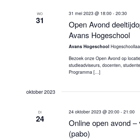
31 mei 2023 @ 18:00
-
20:30
WO
31
Open Avond deeltijdo
Avans Hogeschool
Avans Hogeschool
Hogeschoollaa
Bezoek onze Open Avond op locatie.
studieadviseurs, docenten, studente
Programma […]
oktober 2023
24 oktober 2023 @ 20:00
-
21:00
DI
24
Online open avond – v
(pabo)