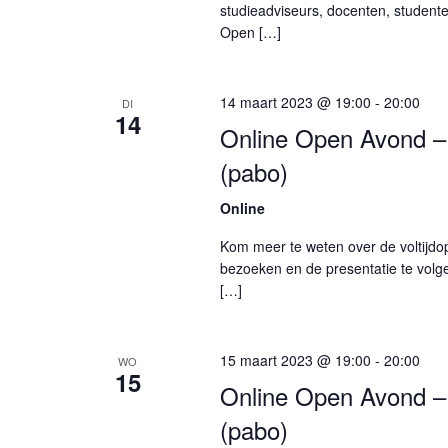
studieadviseurs, docenten, student
Open […]
14 maart 2023 @ 19:00
-
20:00
DI
14
Online Open Avond – 
(pabo)
Online
Kom meer te weten over de voltijdo
bezoeken en de presentatie te volge
[…]
15 maart 2023 @ 19:00
-
20:00
WO
15
Online Open Avond – 
(pabo)