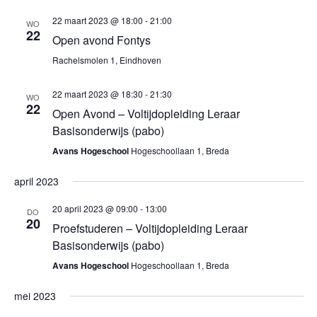
22 maart 2023 @ 18:00
-
21:00
WO
22
Open avond Fontys
Rachelsmolen 1, Eindhoven
22 maart 2023 @ 18:30
-
21:30
WO
22
Open Avond – Voltijdopleiding Leraar
Basisonderwijs (pabo)
Avans Hogeschool
Hogeschoollaan 1, Breda
april 2023
20 april 2023 @ 09:00
-
13:00
DO
20
Proefstuderen – Voltijdopleiding Leraar
Basisonderwijs (pabo)
Avans Hogeschool
Hogeschoollaan 1, Breda
mei 2023