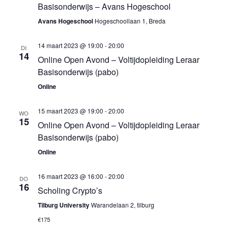
Basisonderwijs – Avans Hogeschool
Avans Hogeschool
Hogeschoollaan 1, Breda
14 maart 2023 @ 19:00
-
20:00
DI
14
Online Open Avond – Voltijdopleiding Leraar
Basisonderwijs (pabo)
Online
15 maart 2023 @ 19:00
-
20:00
WO
15
Online Open Avond – Voltijdopleiding Leraar
Basisonderwijs (pabo)
Online
16 maart 2023 @ 16:00
-
20:00
DO
16
Scholing Crypto’s
Tilburg University
Warandelaan 2, tilburg
€175