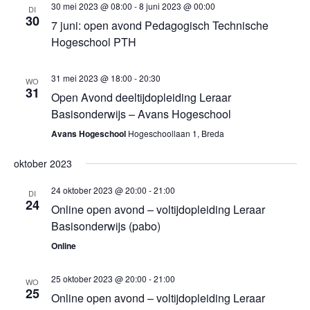
30 mei 2023 @ 08:00
-
8 juni 2023 @ 00:00
DI
30
7 juni: open avond Pedagogisch Technische
Hogeschool PTH
31 mei 2023 @ 18:00
-
20:30
WO
31
Open Avond deeltijdopleiding Leraar
Basisonderwijs – Avans Hogeschool
Avans Hogeschool
Hogeschoollaan 1, Breda
oktober 2023
24 oktober 2023 @ 20:00
-
21:00
DI
24
Online open avond – voltijdopleiding Leraar
Basisonderwijs (pabo)
Online
25 oktober 2023 @ 20:00
-
21:00
WO
25
Online open avond – voltijdopleiding Leraar