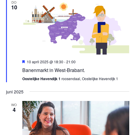
DO
10
Uitgelicht
10 april 2025 @ 18:30
-
21:00
Banenmarkt in West-Brabant.
Oostelijke Havendijk 1
roosendaal, Oostelijke Havendijk 1
juni 2025
WO
4