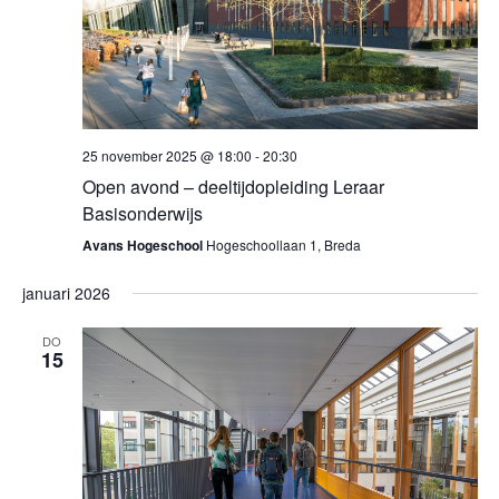
25 november 2025 @ 18:00
-
20:30
Open avond – deeltijdopleiding Leraar
Basisonderwijs
Avans Hogeschool
Hogeschoollaan 1, Breda
januari 2026
DO
15