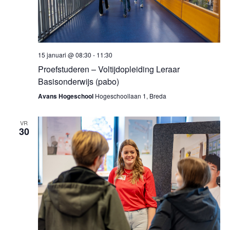
15 januari @ 08:30
-
11:30
Proefstuderen – Voltijdopleiding Leraar
Basisonderwijs (pabo)
Avans Hogeschool
Hogeschoollaan 1, Breda
VR
30