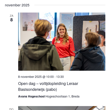
november 2025
ZA
8
8 november 2025 @ 10:00
-
13:30
Open dag – voltijdopleiding Leraar
Basisonderwijs (pabo)
Avans Hogeschool
Hogeschoollaan 1, Breda
DO