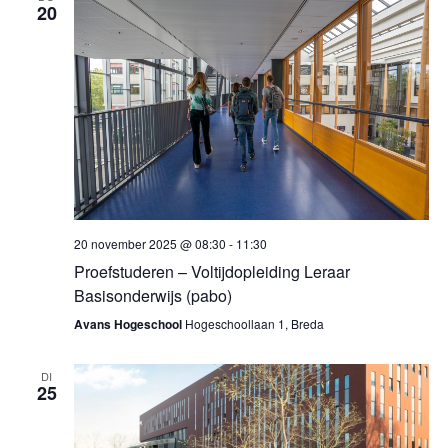
20
20 november 2025 @ 08:30
-
11:30
Proefstuderen – Voltijdopleiding Leraar
Basisonderwijs (pabo)
Avans Hogeschool
Hogeschoollaan 1, Breda
DI
25