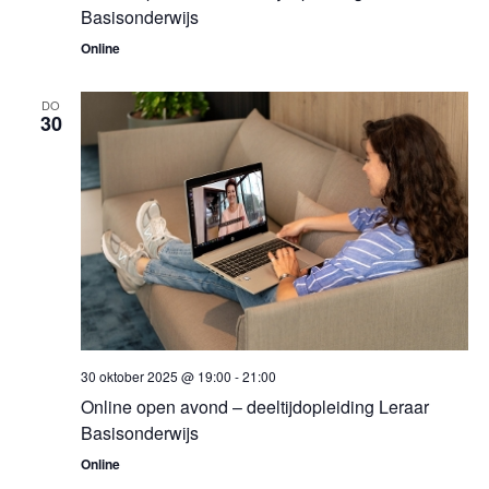
Basisonderwijs
Online
DO
30
30 oktober 2025 @ 19:00
-
21:00
Online open avond – deeltijdopleiding Leraar
Basisonderwijs
Online