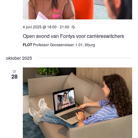
4 juni 2025 @ 18:00
-
21:00
Open avond van Fontys voor carrièreswitchers
FLOT
Professor Goossenslaan 1-01, tilburg
oktober 2025
DI
28