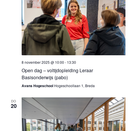
8 november 2025 @ 10:00
-
13:30
Open dag – voltijdopleiding Leraar
Basisonderwijs (pabo)
Avans Hogeschool
Hogeschoollaan 1, Breda
DO
20