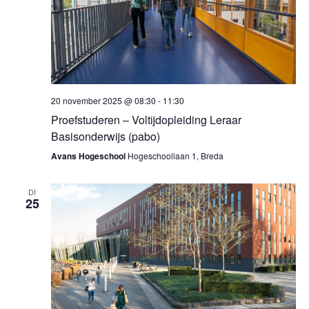
20 november 2025 @ 08:30
-
11:30
Proefstuderen – Voltijdopleiding Leraar
Basisonderwijs (pabo)
Avans Hogeschool
Hogeschoollaan 1, Breda
DI
25