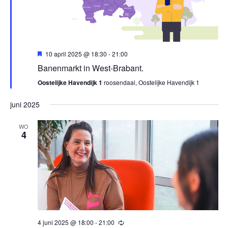
Uitgelicht
10 april 2025 @ 18:30
-
21:00
Banenmarkt in West-Brabant.
Oostelijke Havendijk 1
roosendaal, Oostelijke Havendijk 1
juni 2025
WO
4
4 juni 2025 @ 18:00
-
21:00