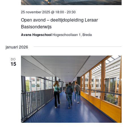
25 november 2025 @ 18:00
-
20:30
Open avond – deeltijdopleiding Leraar
Basisonderwijs
Avans Hogeschool
Hogeschoollaan 1, Breda
januari 2026
DO
15