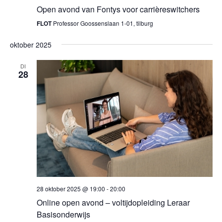
Open avond van Fontys voor carrièreswitchers
FLOT
Professor Goossenslaan 1-01, tilburg
oktober 2025
DI
28
28 oktober 2025 @ 19:00
-
20:00
Online open avond – voltijdopleiding Leraar
Basisonderwijs