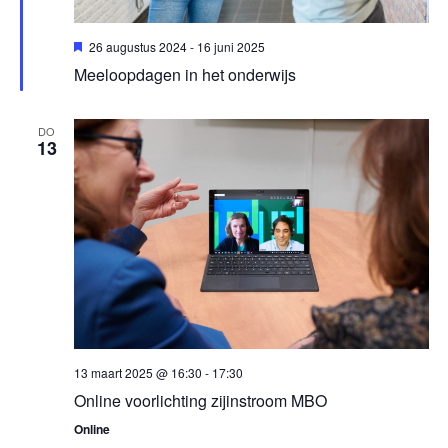
Uitgelicht
26 augustus 2024
-
16 juni 2025
Meeloopdagen in het onderwijs
DO
13
13 maart 2025 @ 16:30
-
17:30
Online voorlichting zijinstroom MBO
Online