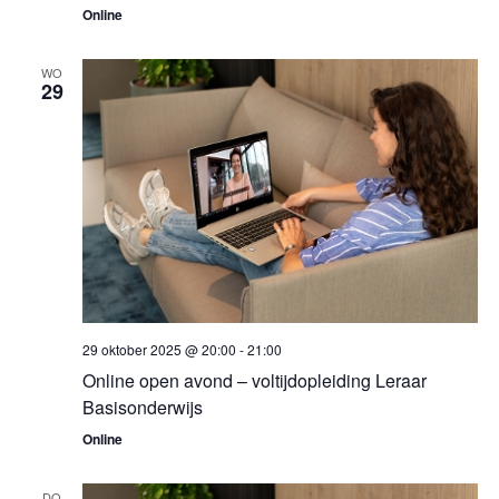
Online
WO
29
29 oktober 2025 @ 20:00
-
21:00
Online open avond – voltijdopleiding Leraar
Basisonderwijs
Online
DO