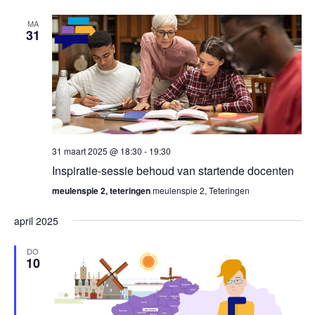
MA
31
31 maart 2025 @ 18:30
-
19:30
Inspiratie-sessie behoud van startende docenten
meulenspie 2, teteringen
meulenspie 2, Teteringen
april 2025
DO
10