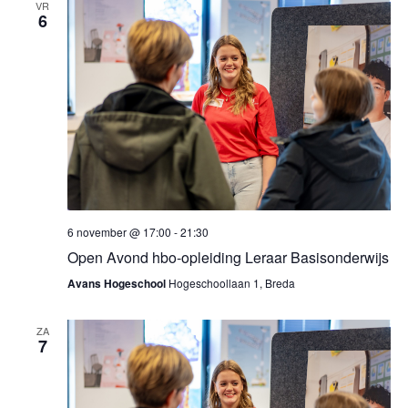
VR
6
6 november @ 17:00
-
21:30
Open Avond hbo-opleiding Leraar Basisonderwijs
Avans Hogeschool
Hogeschoollaan 1, Breda
ZA
7