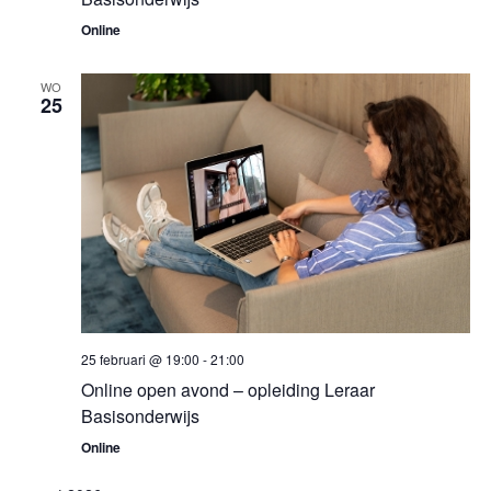
Online
WO
25
25 februari @ 19:00
-
21:00
Online open avond – opleiding Leraar
Basisonderwijs
Online