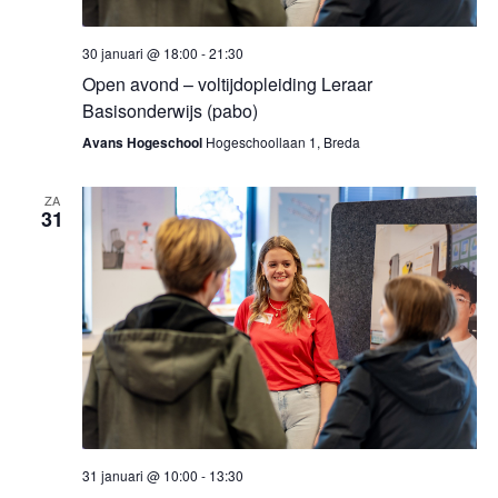
30 januari @ 18:00
-
21:30
Open avond – voltijdopleiding Leraar
Basisonderwijs (pabo)
Avans Hogeschool
Hogeschoollaan 1, Breda
ZA
31
31 januari @ 10:00
-
13:30