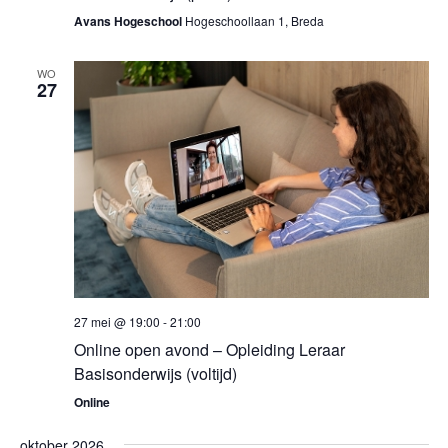
Avans Hogeschool
Hogeschoollaan 1, Breda
WO
27
27 mei @ 19:00
-
21:00
Online open avond – Opleiding Leraar
Basisonderwijs (voltijd)
Online
oktober 2026