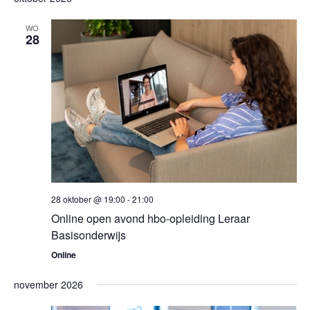
WO
28
28 oktober @ 19:00
-
21:00
Online open avond hbo-opleiding Leraar
Basisonderwijs
Online
november 2026