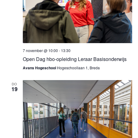
7 november @ 10:00
-
13:30
Open Dag hbo-opleiding Leraar Basisonderwijs
Avans Hogeschool
Hogeschoollaan 1, Breda
DO
19