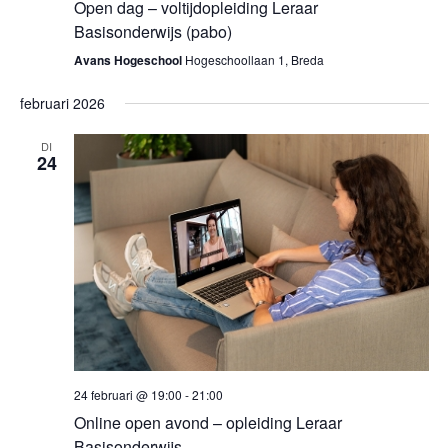
Open dag – voltijdopleiding Leraar
Basisonderwijs (pabo)
Avans Hogeschool
Hogeschoollaan 1, Breda
februari 2026
DI
24
24 februari @ 19:00
-
21:00
Online open avond – opleiding Leraar
Basisonderwijs