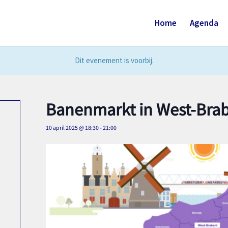
Home
Agenda
Dit evenement is voorbij.
Banenmarkt in West-Brab
10 april 2025 @ 18:30
-
21:00