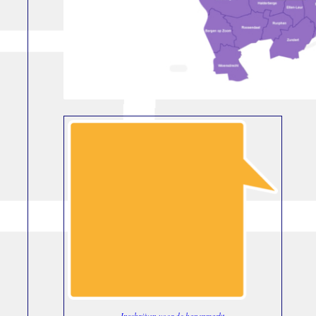
Inschrijven voor de banenmarkt