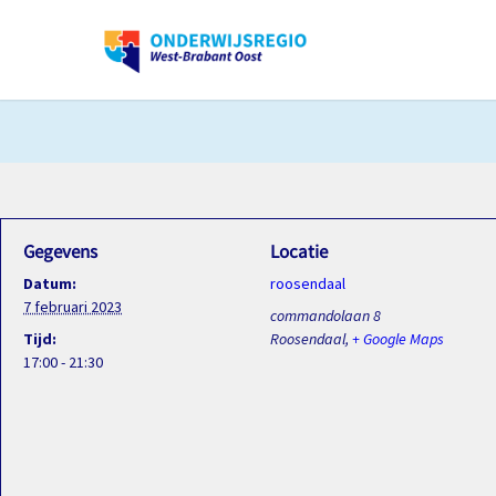
Gegevens
Locatie
Datum:
roosendaal
7 februari 2023
commandolaan 8
Tijd:
Roosendaal
,
+ Google Maps
17:00 - 21:30