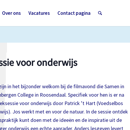
Over ons
Vacatures
Contact pagina
sie voor onderwijs
ijn in het bijzonder welkom bij de filmavond die Samen in
nbergen College in Roosendaal. Specifiek voor hen is er na
deksessie voor onderwijs door Patrick ’t Hart (Voedselbos
js). Jos werkt met en voor de natuur. In de sessie ontdek
spraktijk kunt doen met de ideeën en de inspiratie uit de
oger onderwijs een echte aanrader. Anders lesgeven levert