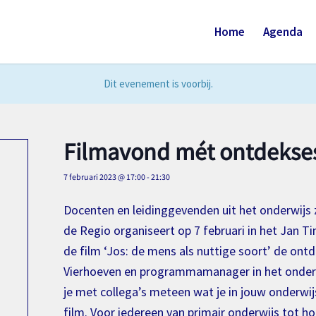
Home
Agenda
Dit evenement is voorbij.
Filmavond mét ontdekses
7 februari 2023 @ 17:00
-
21:30
Docenten en leidinggevenden uit het onderwijs z
de Regio organiseert op 7 februari in het Jan Ti
de film ‘Jos: de mens als nuttige soort’ de ont
Vierhoeven en programmamanager in het onderwi
je met collega’s meteen wat je in jouw onderwij
film. Voor iedereen van primair onderwijs tot h