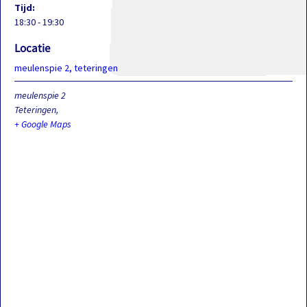
Tijd:
18:30 - 19:30
Locatie
meulenspie 2, teteringen
meulenspie 2
Teteringen
,
+ Google Maps