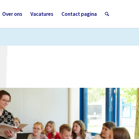
Over ons
Vacatures
Contact pagina