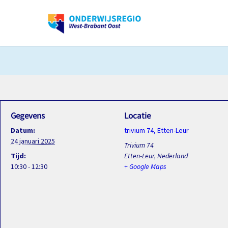
Gegevens
Locatie
Datum:
trivium 74, Etten-Leur
24 januari 2025
Trivium 74
Tijd:
Etten-Leur
,
Nederland
10:30 - 12:30
+ Google Maps