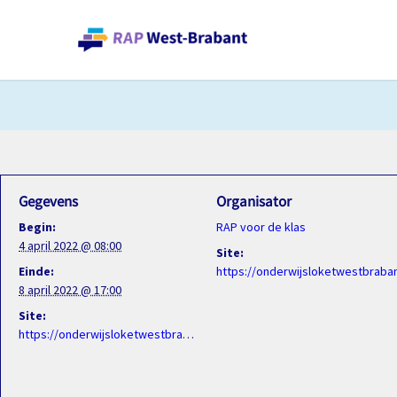
Gegevens
Organisator
Begin:
RAP voor de klas
4 april 2022 @ 08:00
Site:
Einde:
https://onderwijsloketwestbraba
8 april 2022 @ 17:00
Site:
https://onderwijsloketwestbrabant.nl/meeloopdag/