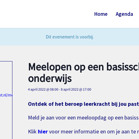
Home
Agenda
Dit evenement is voorbij.
Meelopen op een basissch
onderwijs
4 april 2022 @ 08:00
-
8 april 2022 @ 17:00
nt.nl/meeloopdag/
Ontdek of het beroep leerkracht bij jou past
Meld je aan voor een meeloopdag op een basissch
Klik
hier
voor meer informatie en om je aan te 