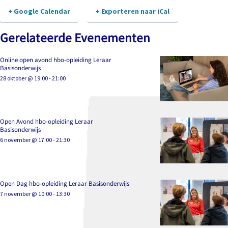
+ Google Calendar
+ Exporteren naar iCal
Gerelateerde Evenementen
Online open avond hbo-opleiding Leraar
Basisonderwijs
28 oktober @ 19:00
-
21:00
Open Avond hbo-opleiding Leraar
Basisonderwijs
6 november @ 17:00
-
21:30
Open Dag hbo-opleiding Leraar Basisonderwijs
7 november @ 10:00
-
13:30