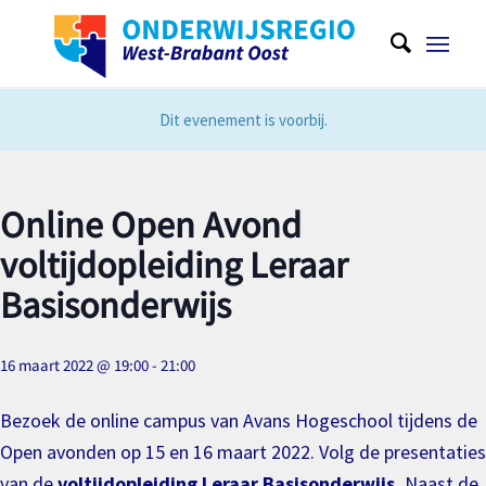
Dit evenement is voorbij.
Online Open Avond
voltijdopleiding Leraar
Basisonderwijs
16 maart 2022 @ 19:00
-
21:00
Bezoek de online campus van Avans Hogeschool tijdens de
Open avonden op 15 en 16 maart 2022. Volg de presentaties
van de
voltijdopleiding Leraar Basisonderwijs.
Naast de