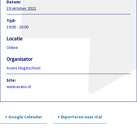
Datum:
19 oktober 2022
Tijd:
19:00 - 20:00
Locatie
Online
Organisator
Avans Hogeschool
Site:
www.avans.nl
+ Google Calendar
+ Exporteren naar iCal