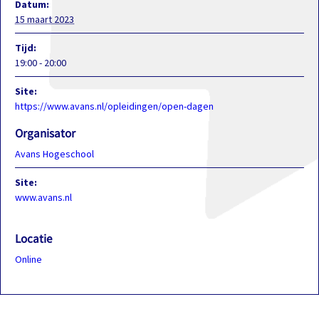
Datum:
15 maart 2023
Tijd:
19:00 - 20:00
Site:
https://www.avans.nl/opleidingen/open-dagen
Organisator
Avans Hogeschool
Site:
www.avans.nl
Locatie
Online