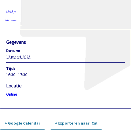
Meld je
hier aan
Gegevens
Datum:
13 maart 2025
Tijd:
16:30 - 17:30
Locatie
Online
+ Google Calendar
+ Exporteren naar iCal