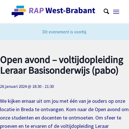
Dit evenement is voorbij.
Open avond – voltijdopleiding
Leraar Basisonderwijs (pabo)
26 januari 2024 @ 18:30
-
21:30
We kijken ernaar uit om jou met één van je ouders op onze
locatie in Breda te ontvangen. Kom naar de Open avond om
onze studenten en docenten te ontmoeten. Om sfeer te
proeven en te ervaren of de voltijdopleiding Leraar