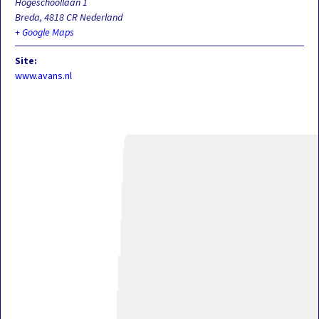
Hogeschoollaan 1
Breda
,
4818 CR
Nederland
+ Google Maps
Site:
www.avans.nl