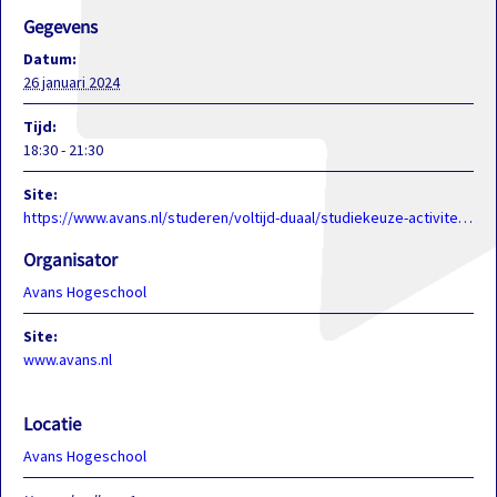
Gegevens
Datum:
26 januari 2024
Tijd:
18:30 - 21:30
Site:
https://www.avans.nl/studeren/voltijd-duaal/studiekeuze-activiteiten/open-dagen
Organisator
Avans Hogeschool
Site:
www.avans.nl
Locatie
Avans Hogeschool