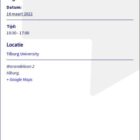
Datum:
16 maart 2022
Tijd:
10:30 - 17:00
Locatie
Tilburg University
Warandelaan 2
tilburg
,
+ Google Maps