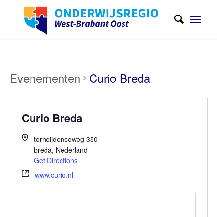
Evenementen
Curio Breda
Curio Breda
terheijdenseweg 350
breda
,
Nederland
Get Directions
www.curio.nl