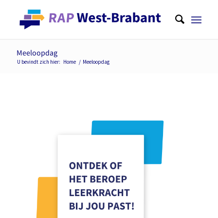
Meeloopdag
U bevindt zich hier:
Home
/
Meeloopdag