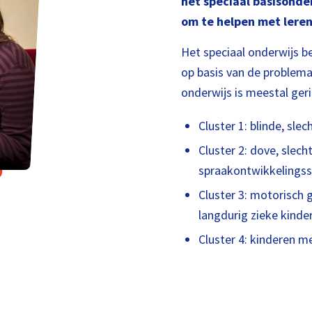
het speciaal basisonder
om te helpen met leren
Het speciaal onderwijs bes
op basis van de problemat
onderwijs is meestal geri
Cluster 1: blinde, sle
Cluster 2: dove, slec
spraakontwikkelingss
Cluster 3: motorisch 
langdurig zieke kinde
Cluster 4: kinderen 