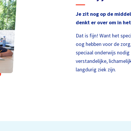
Je zit nog op de middel
denkt er over om in he
Dat is fijn! Want het spe
oog hebben voor de zorg,
speciaal onderwijs nodig
verstandelijke, lichamel
langdurig ziek zijn.