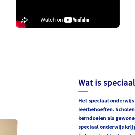
Wat is speciaa
Het speciaal onderwijs 
leerbehoeften. Scholen
kerndoelen als gewone 
speciaal onderwijs krij