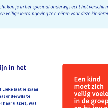
cht kan je in het speciaal onderwijs echt het verschi
en veilige leeromgeving te creëren voor deze kindere
jn in het
Een kind
moet zich
f Lieke laat je graag
veilig voel
aal onderwijs te
in de groe
r haar uitziet, wat
en bij jou a