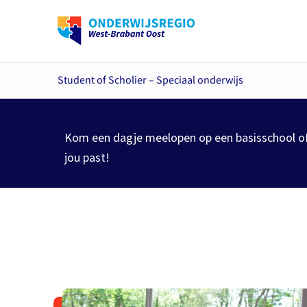
Student of Scholier – Speciaal onderwijs
Kom een dagje meelopen op een basisschool of i
jou past!