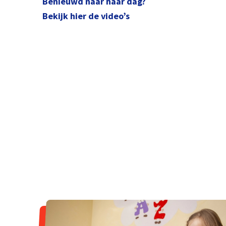
Benieuwd naar haar dag?
Bekijk hier de video’s