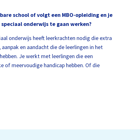
bare school of volgt een MBO-opleiding en je
t speciaal onderwijs te gaan werken?
ciaal onderwijs heeft leerkrachten nodig die extra
 aanpak en aandacht die de leerlingen in het
 hebben. Je werkt met leerlingen die een
ijke of meervoudige handicap hebben. Of die