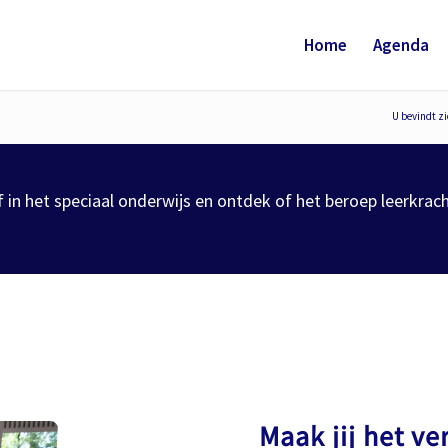
Home
Agenda
U bevindt zi
n het speciaal onderwijs en ontdek of het beroep leerkracht
Maak jij het ve