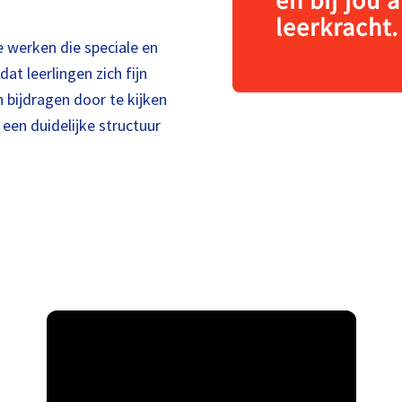
leerkracht.
e werken die speciale en
at leerlingen zich fijn
n bijdragen door te kijken
 een duidelijke structuur