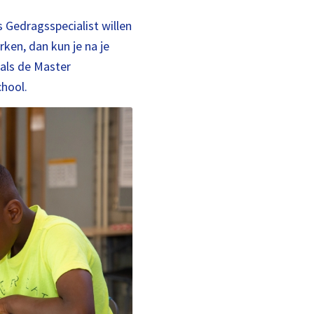
 Gedragsspecialist willen
ken, dan kun je na je
oals de Master
hool.