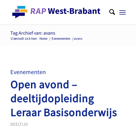
Tag Archief van: avans
U bevindt zich hier:
Home
/
Evenementen
/
avans
Evenementen
Open avond –
deeltijdopleiding
Leraar Basisonderwijs
DEELTIJD