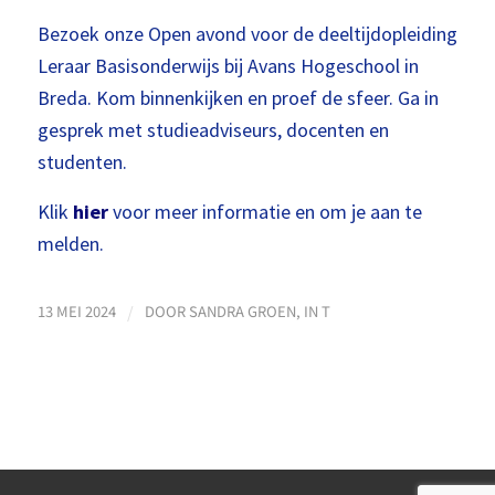
Bezoek onze Open avond voor de deeltijdopleiding
Leraar Basisonderwijs bij Avans Hogeschool in
Breda. Kom binnenkijken en proef de sfeer. Ga in
gesprek met studieadviseurs, docenten en
studenten.
Klik
hier
voor meer informatie en om je aan te
melden.
/
13 MEI 2024
DOOR
SANDRA GROEN, IN T