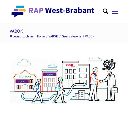
VABOK
U bevindt zich hier:
Home
/
VABOK
/
Geen categorie
/
VABOK