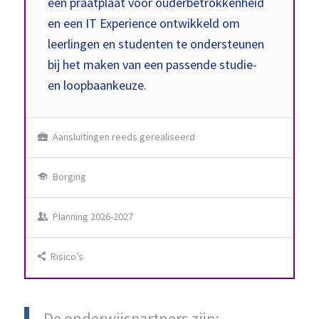
een praatplaat voor ouderbetrokkenheid
en een IT Experience ontwikkeld om
leerlingen en studenten te ondersteunen
bij het maken van een passende studie-
en loopbaankeuze.
Aansluitingen reeds gerealiseerd
Borging
Planning 2026-2027
Risico’s
De onderwijspartners zijn: