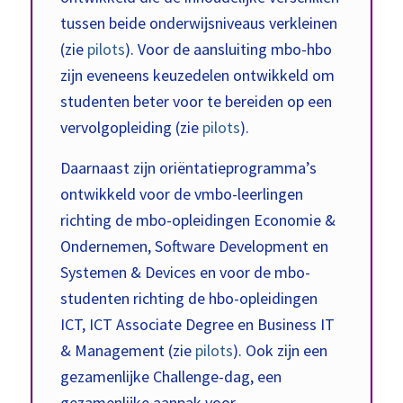
tussen beide onderwijsniveaus verkleinen
(zie
pilots
). Voor de aansluiting mbo-hbo
zijn eveneens keuzedelen ontwikkeld om
studenten beter voor te bereiden op een
vervolgopleiding (zie
pilots
).
Daarnaast zijn oriëntatieprogramma’s
ontwikkeld voor de vmbo-leerlingen
richting de mbo-opleidingen Economie &
Ondernemen, Software Development en
Systemen & Devices en voor de mbo-
studenten richting de hbo-opleidingen
ICT, ICT Associate Degree en Business IT
& Management (zie
pilots
). Ook zijn een
gezamenlijke Challenge-dag, een
gezamenlijke aanpak voor