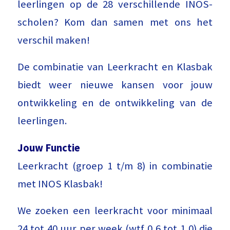
leerlingen op de 28 verschillende INOS-
scholen? Kom dan samen met ons het
verschil maken!
De combinatie van Leerkracht en Klasbak
biedt weer nieuwe kansen voor jouw
ontwikkeling en de ontwikkeling van de
leerlingen.
Jouw Functie
Leerkracht (groep 1 t/m 8) in combinatie
met INOS Klasbak!
We zoeken een leerkracht voor minimaal
24 tot 40 uur per week (wtf 0,6 tot 1,0) die