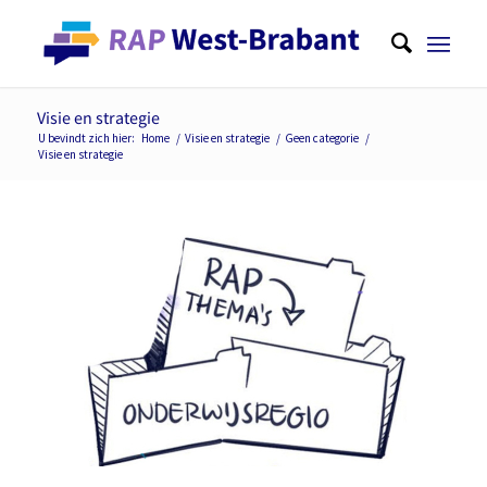
Visie en strategie
U bevindt zich hier:
Home
/
Visie en strategie
/
Geen categorie
/
Visie en strategie