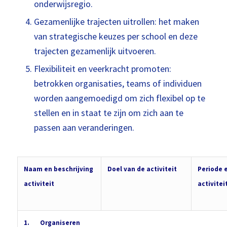
onderwijsregio.
Gezamenlijke trajecten uitrollen: het maken
van strategische keuzes per school en deze
trajecten gezamenlijk uitvoeren.
Flexibiliteit en veerkracht promoten:
betrokken organisaties, teams of individuen
worden aangemoedigd om zich flexibel op te
stellen en in staat te zijn om zich aan te
passen aan veranderingen.
Naam en beschrijving
Doel van de activiteit
Periode 
activiteit
activitei
1.
Organiseren