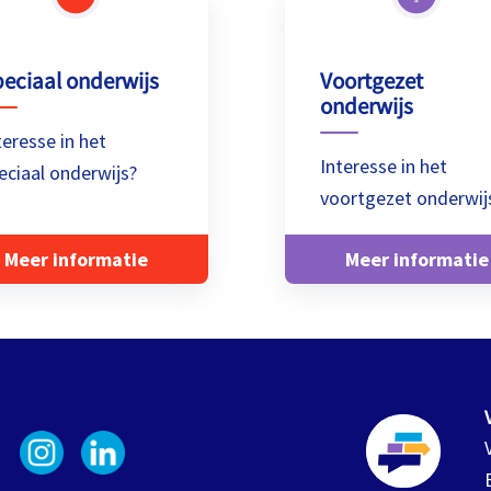
eciaal onderwijs
Voortgezet
onderwijs
teresse in het
Interesse in het
eciaal onderwijs?
voortgezet onderwij
Meer informatie
Meer informatie