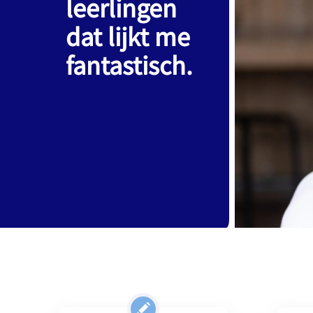
leerlingen
dat lijkt me
fantastisch.