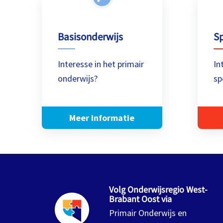
Basisonderwijs
Sp
Interesse in het primair
In
onderwijs?
sp
Meer informatie
Volg Onderwijsregio West-
Brabant Oost via
Primair Onderwijs en