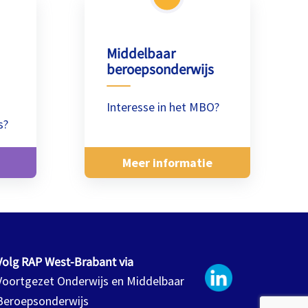
Middelbaar
beroepsonderwijs
Interesse in het MBO?
s?
Meer informatie
Volg RAP West-Brabant via
Voortgezet Onderwijs en Middelbaar
Beroepsonderwijs