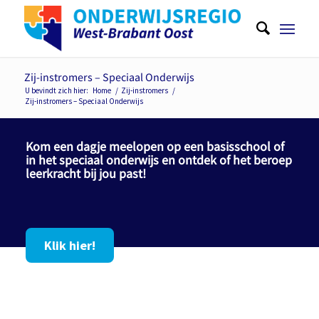
Zij-instromers – Speciaal Onderwijs
U bevindt zich hier:
Home
/
Zij-instromers
/
Zij-instromers – Speciaal Onderwijs
Kom een dagje meelopen op een basisschool of
in het speciaal onderwijs en ontdek of het beroep
leerkracht bij jou past!
Klik hier!