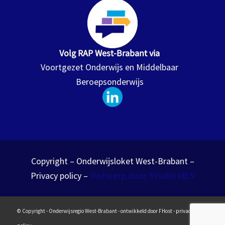
Volg RAP West-Brabant via
Voortgezet Onderwijs en Middelbaar
Beroepsonderwijs
Copyright – Onderwijsloket West-Brabant –
Privacy policy –
Ontwerp door Studio MES
© Copyright - Onderwijsregio West-Brabant - ontwikkeld door FHost -
privacy